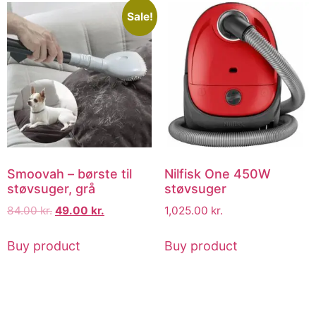
Sale!
Smoovah – børste til
Nilfisk One 450W
støvsuger, grå
støvsuger
84.00
kr.
49.00
kr.
1,025.00
kr.
Buy product
Buy product