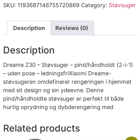
SKU:
1193687146755720869
Category:
Støvsuger
Description
Reviews (0)
Description
Dreame Z30 – Støvsuger – pind/håndholdt (2-i-1)
– uden pose – ledningsfriXiaomi Dreame-
støvsugeren omdefinerer rengøringen i hjemmet
med sit design og sin ydeevne. Denne
pind/håndholdte støvsuger er perfekt til både
hurtig oprydning og dybderengøring med
Related products