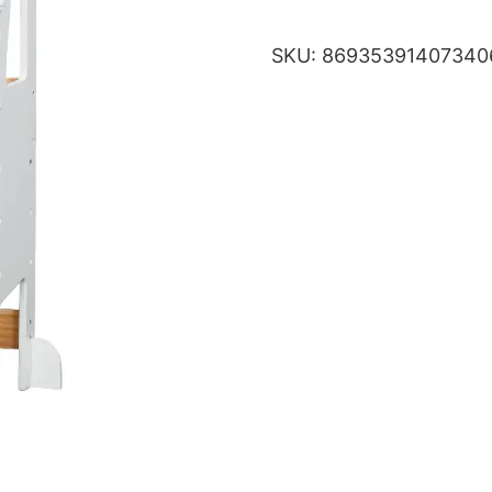
SKU:
86935391407340