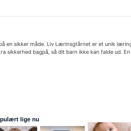
 på en sikker måde. Liv Lærinsgtårnet er et unik læri
ra sikkerhed bagpå, så dit barn ikke kan falde ud. E
pulært lige nu