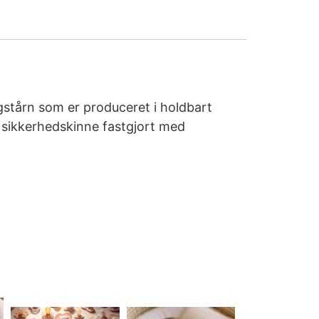
ngstårn som er produceret i holdbart
n sikkerhedskinne fastgjort med