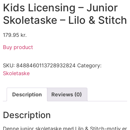
Kids Licensing – Junior
Skoletaske – Lilo & Stitch
179.95
kr.
Buy product
SKU:
8488460113728932824
Category:
Skoletaske
Description
Reviews (0)
Description
Denne junior skoletaske med Lilo & Stitch-motiv er