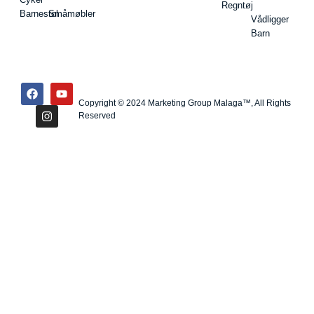
Regntøj
Barnestol
Småmøbler
Vådligger
Barn
Copyright © 2024 Marketing Group Malaga™, All Rights
Reserved