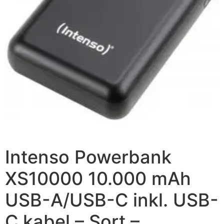
Intenso Powerbank
XS10000 10.000 mAh
USB-A/USB-C inkl. USB-
C kabel – Sort –