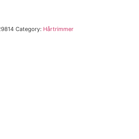
29814
Category:
Hårtrimmer