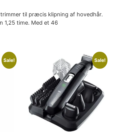
trimmer til præcis klipning af hovedhår.
un 1,25 time. Med et 46
Sale!
Sale!