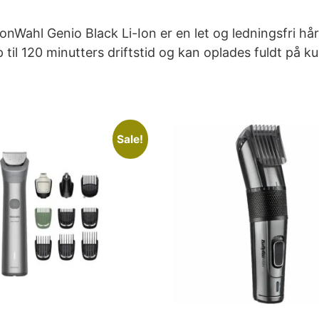
nWahl Genio Black Li-Ion er en let og ledningsfri hår
p til 120 minutters driftstid og kan oplades fuldt på k
Sale!