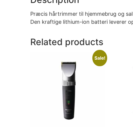
Præcis hårtrimmer til hjemmebrug og salo
Den kraftige lithium-ion batteri leverer o
Related products
Sale!