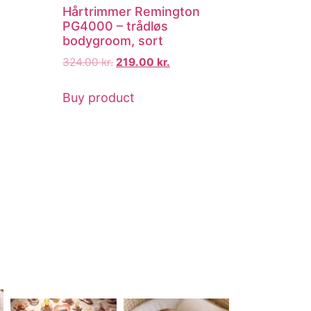
Hårtrimmer Remington
PG4000 – trådløs
bodygroom, sort
324.00
kr.
219.00
kr.
Buy product