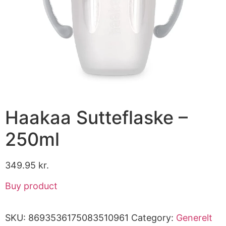
Haakaa Sutteflaske –
250ml
349.95
kr.
Buy product
SKU:
8693536175083510961
Category:
Generelt