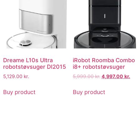
Dreame L10s Ultra
iRobot Roomba Combo
robotstøvsuger DI2015
i8+ robotstøvsuger
5,129.00
kr.
5,999.00
kr.
4,997.00
kr.
Buy product
Buy product