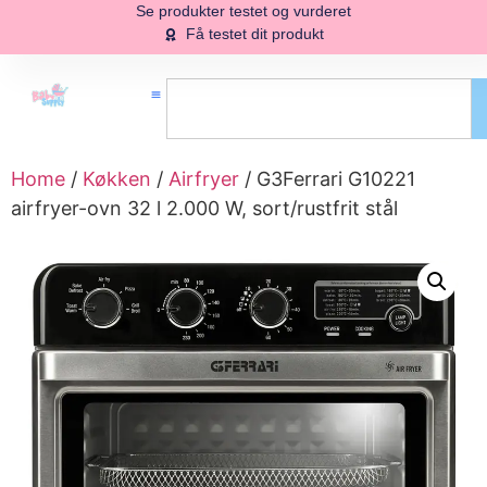
Se produkter testet og vurderet
Få testet dit produkt
Home
/
Køkken
/
Airfryer
/ G3Ferrari G10221
airfryer-ovn 32 l 2.000 W, sort/rustfrit stål