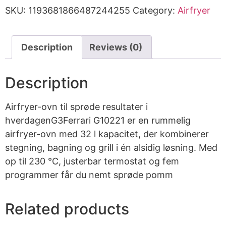
SKU:
1193681866487244255
Category:
Airfryer
Description
Reviews (0)
Description
Airfryer-ovn til sprøde resultater i
hverdagenG3Ferrari G10221 er en rummelig
airfryer-ovn med 32 l kapacitet, der kombinerer
stegning, bagning og grill i én alsidig løsning. Med
op til 230 °C, justerbar termostat og fem
programmer får du nemt sprøde pomm
Related products