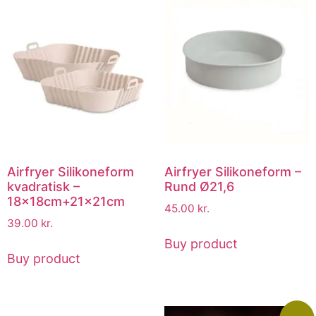
Airfryer Silikoneform
Airfryer Silikoneform –
kvadratisk –
Rund Ø21,6
18x18cm+21x21cm
45.00
kr.
39.00
kr.
Buy product
Buy product