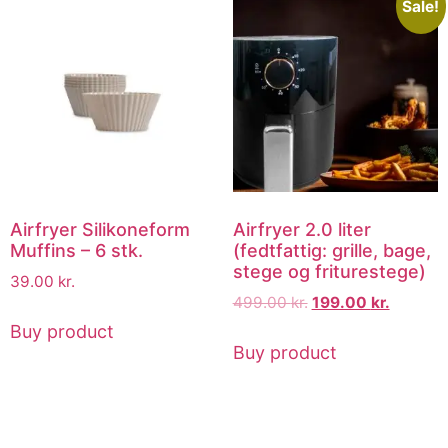
Sale!
Airfryer Silikoneform
Airfryer 2.0 liter
Muffins – 6 stk.
(fedtfattig: grille, bage,
stege og friturestege)
39.00
kr.
499.00
kr.
199.00
kr.
Buy product
Buy product