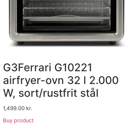
G3Ferrari G10221
airfryer-ovn 32 l 2.000
W, sort/rustfrit stål
1,499.00
kr.
Buy product