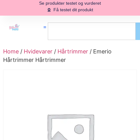
Se produkter testet og vurderet
Få testet dit produkt
Home
/
Hvidevarer
/
Hårtrimmer
/ Emerio
Hårtrimmer Hårtrimmer