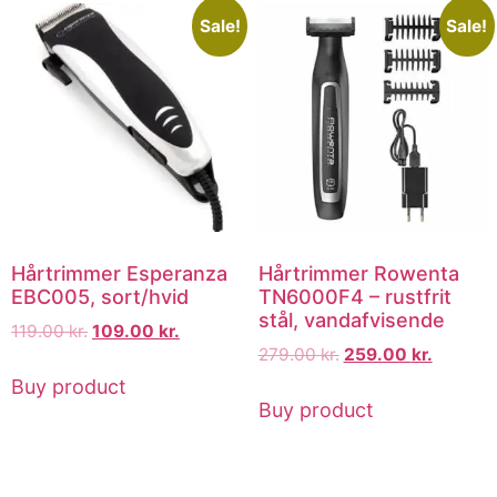
Sale!
Sale!
Hårtrimmer Esperanza
Hårtrimmer Rowenta
EBC005, sort/hvid
TN6000F4 – rustfrit
stål, vandafvisende
119.00
kr.
109.00
kr.
279.00
kr.
259.00
kr.
Buy product
Buy product