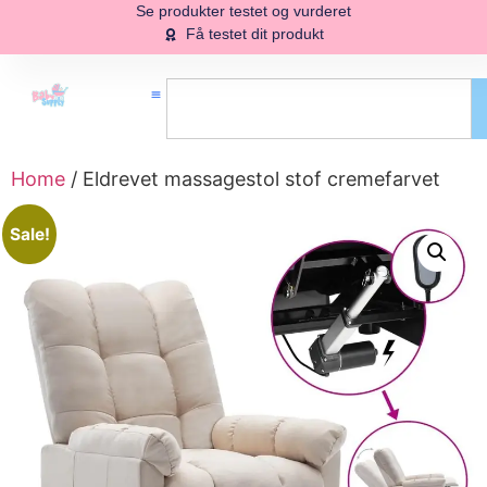
Se produkter testet og vurderet
Få testet dit produkt
Home
/ Eldrevet massagestol stof cremefarvet
Sale!