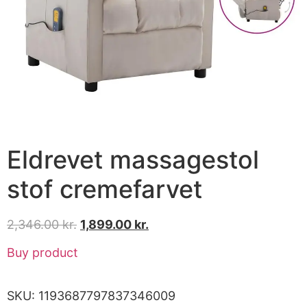
Eldrevet massagestol
stof cremefarvet
2,346.00
kr.
1,899.00
kr.
Buy product
SKU:
1193687797837346009