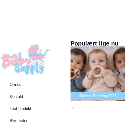
Populært lige nu
Om os
Bedste puslepude 2026
Bedste Bidering 2026
Kontakt
Test produkt
Bliv tester