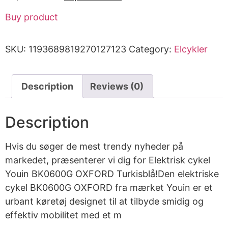
Buy product
SKU:
1193689819270127123
Category:
Elcykler
Description
Reviews (0)
Description
Hvis du søger de mest trendy nyheder på
markedet, præsenterer vi dig for Elektrisk cykel
Youin BK0600G OXFORD Turkisblå!Den elektriske
cykel BK0600G OXFORD fra mærket Youin er et
urbant køretøj designet til at tilbyde smidig og
effektiv mobilitet med et m