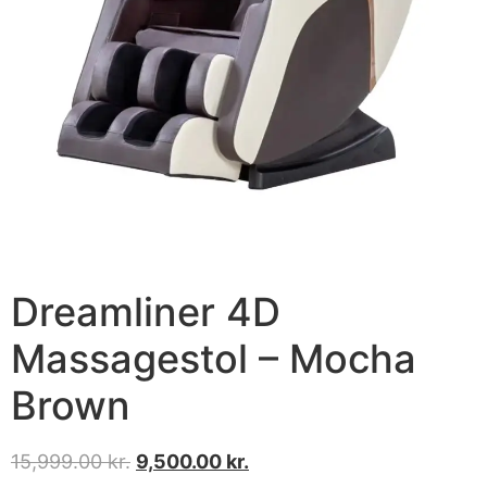
Dreamliner 4D
Massagestol – Mocha
Brown
15,999.00
kr.
9,500.00
kr.