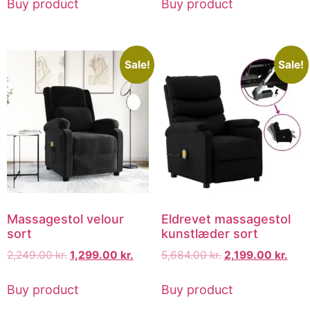
Buy product
Buy product
Sale!
Sale!
Massagestol velour
Eldrevet massagestol
sort
kunstlæder sort
2,249.00
kr.
1,299.00
kr.
5,684.00
kr.
2,199.00
kr.
Buy product
Buy product