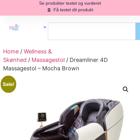
Se produkter testet og vurderet
Få testet dit produkt
Home
/
Wellness &
Skønhed
/
Massagestol
/ Dreamliner 4D
Massagestol – Mocha Brown
Sale!