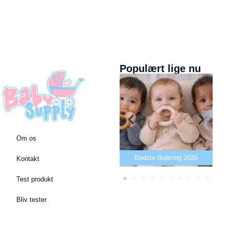
Populært lige nu
Om os
Bedste puslepude 2026
Bedste Bidering 2026
Kontakt
Test produkt
Bliv tester