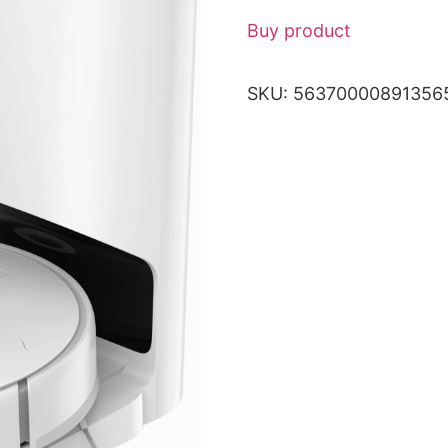
Buy product
SKU:
56370000891356