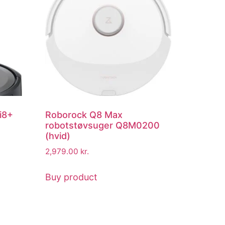
i8+
Roborock Q8 Max
robotstøvsuger Q8M0200
(hvid)
2,979.00
kr.
Buy product