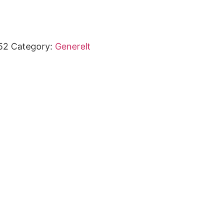
52
Category:
Generelt