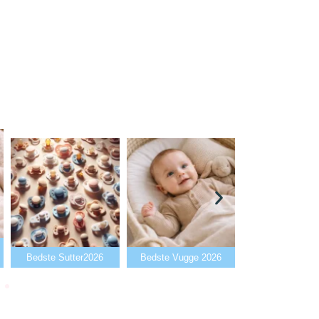
Bedste Babyalarm
e Sutter2026
Bedste Vugge 2026
2026