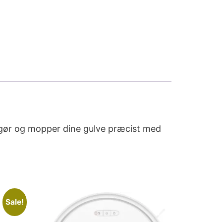
gør og mopper dine gulve præcist med
Sale!