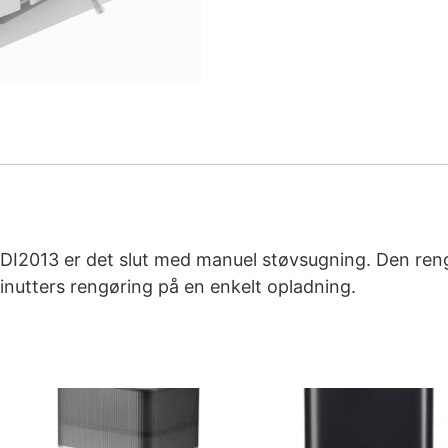
I2013 er det slut med manuel støvsugning. Den ren
inutters rengøring på en enkelt opladning.