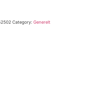
52502
Category:
Generelt