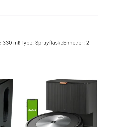
e 330 ml!Type: SprayflaskeEnheder: 2