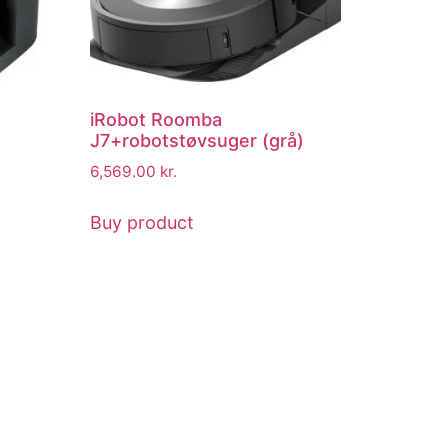
iRobot Roomba
J7+robotstøvsuger (grå)
6,569.00
kr.
Buy product