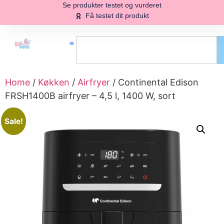
Se produkter testet og vurderet
Få testet dit produkt
Home
/
Køkken
/
Airfryer
/ Continental Edison
FRSH1400B airfryer – 4,5 l, 1400 W, sort
Sale!