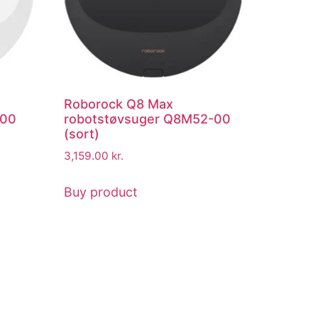
Roborock Q8 Max
200
robotstøvsuger Q8M52-00
(sort)
3,159.00
kr.
Buy product