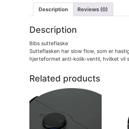
Description
Reviews (0)
Description
Bibs sutteflaske
Sutteflasken har slow flow, som er has
hjerteformet anti-kolik-ventil, hvilket v
Related products