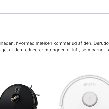
tigheden, hvormed mælken kommer ud af den. Derudov
il sige, at den reducerer mængden af luft, som barnet