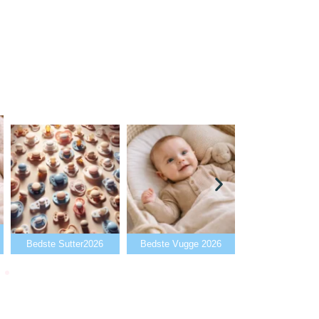
Bedste Babyalarm
e Sutter2026
Bedste Vugge 2026
2026