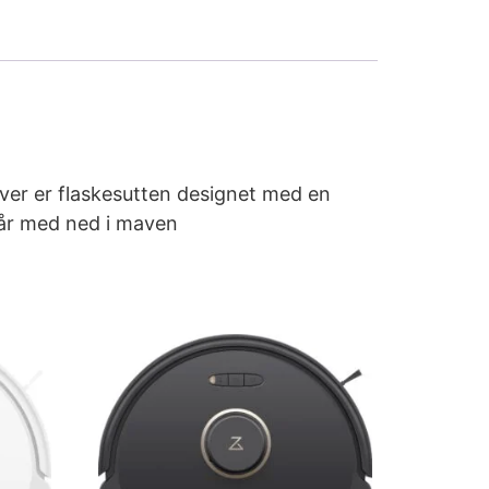
er er flaskesutten designet med en
 får med ned i maven