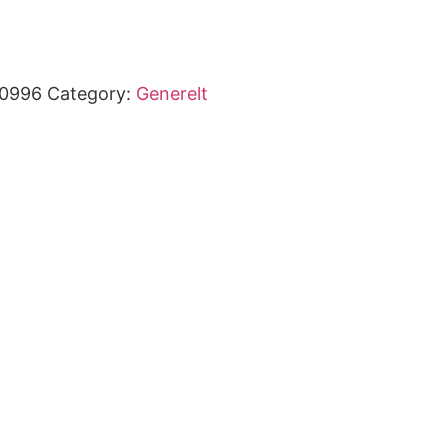
50996
Category:
Generelt