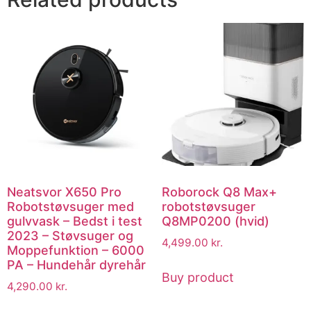
Neatsvor X650 Pro
Roborock Q8 Max+
Robotstøvsuger med
robotstøvsuger
gulvvask – Bedst i test
Q8MP0200 (hvid)
2023 – Støvsuger og
4,499.00
kr.
Moppefunktion – 6000
PA – Hundehår dyrehår
Buy product
4,290.00
kr.