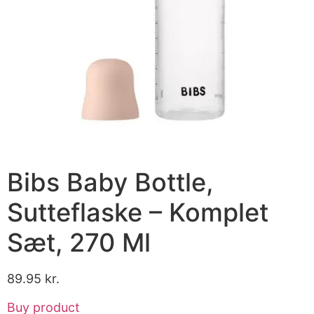
Bibs Baby Bottle,
Sutteflaske – Komplet
Sæt, 270 Ml
89.95
kr.
Buy product