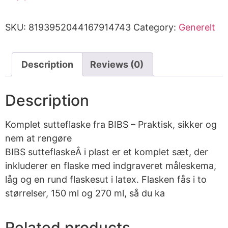
SKU:
8193952044167914743
Category:
Generelt
Description
Reviews (0)
Description
Komplet sutteflaske fra BIBS – Praktisk, sikker og
nem at rengøre
BIBS sutteflaskeÂ i plast er et komplet sæt, der
inkluderer en flaske med indgraveret måleskema,
låg og en rund flaskesut i latex. Flasken fås i to
størrelser, 150 ml og 270 ml, så du ka
Related products