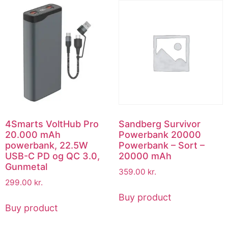
4Smarts VoltHub Pro
Sandberg Survivor
20.000 mAh
Powerbank 20000
powerbank, 22.5W
Powerbank – Sort –
USB-C PD og QC 3.0,
20000 mAh
Gunmetal
359.00
kr.
299.00
kr.
Buy product
Buy product