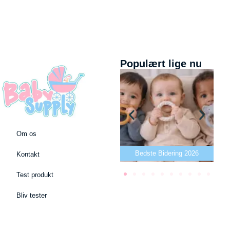
Populært lige nu
Om os
Bedste puslepude 2026
Bedste Bidering 2026
Kontakt
Test produkt
Bliv tester