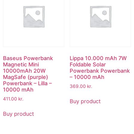
Baseus Powerbank
Lippa 10.000 mAh 7W
Magnetic Mini
Foldable Solar
10000mAh 20W
Powerbank Powerbank
MagSafe (purple)
– 10000 mAh
Powerbank – Lilla –
369.00
kr.
10000 mAh
411.00
kr.
Buy product
Buy product