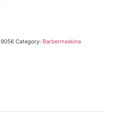
49056
Category:
Barbermaskine