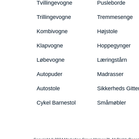
Tvillingevogne
Pusleborde
Trillingevogne
Tremmesenge
Kombivogne
Højstole
Klapvogne
Hoppegynger
Løbevogne
Læringstårn
Autopuder
Madrasser
Autostole
Sikkerheds Gitte
Cykel Barnestol
Småmøbler