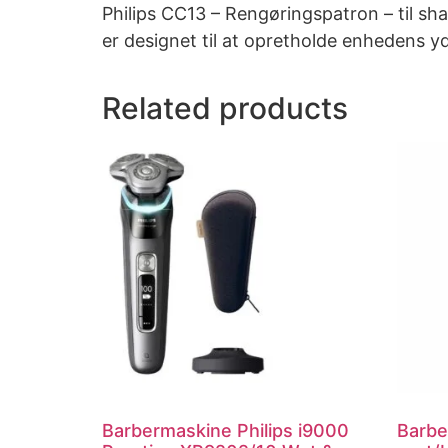
Philips CC13 – Rengøringspatron – til sh
er designet til at opretholde enhedens y
Related products
Barbermaskine Philips i9000
Barbe