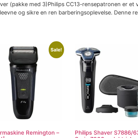
aver (pakke med 3)Philips CC13-rensepatronen er et vig
deevne og sikre en ren barberingsoplevelse. Denne re
Sale!
rmaskine Remington –
Philips Shaver S7886/6