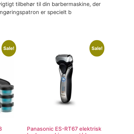
tigt tilbehør til din barbermaskine, der
ngøringspatron er specielt b
Sale!
Sale!
3
Panasonic ES-RT67 elektrisk