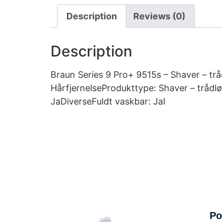
Description
Reviews (0)
Description
Braun Series 9 Pro+ 9515s – Shaver – trå
HårfjernelseProdukttype: Shaver – trådl
JaDiverseFuldt vaskbar: JaI
Po