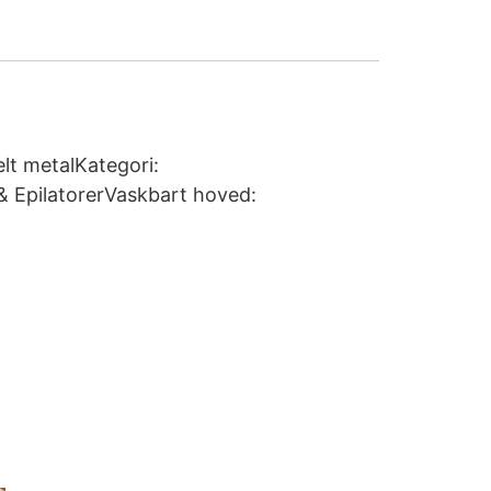
lt metalKategori:
& EpilatorerVaskbart hoved: