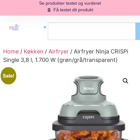
Se produkter testet og vurderet
Få testet dit produkt
Home
/
Køkken
/
Airfryer
/ Airfryer Ninja CRISPi
Single 3,8 l, 1.700 W (grøn/grå/transparent)
Sale!