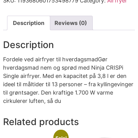
SKU:
1193680601753498779
Category:
Airfryer
Description
Reviews (0)
Description
Fordele ved airfryer til hverdagsmadGør
hverdagsmad nem og sprød med Ninja CRISPi
Single airfryer. Med en kapacitet på 3,8 l er den
ideel til måltider til 13 personer – fra kyllingevinger
til grøntsager. Den kraftige 1.700 W varme
cirkulerer luften, så du
Related products