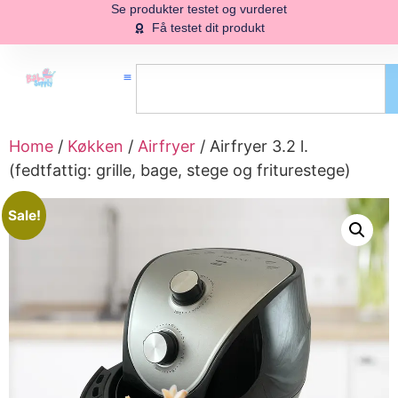
Se produkter testet og vurderet
Få testet dit produkt
Home
/
Køkken
/
Airfryer
/ Airfryer 3.2 l.
(fedtfattig: grille, bage, stege og friturestege)
Sale!