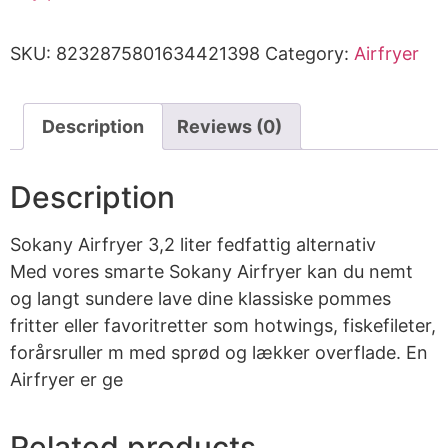
SKU:
8232875801634421398
Category:
Airfryer
Description
Reviews (0)
Description
Sokany Airfryer 3,2 liter fedfattig alternativ
Med vores smarte Sokany Airfryer kan du nemt
og langt sundere lave dine klassiske pommes
fritter eller favoritretter som hotwings, fiskefileter,
forårsruller m med sprød og lækker overflade. En
Airfryer er ge
Related products