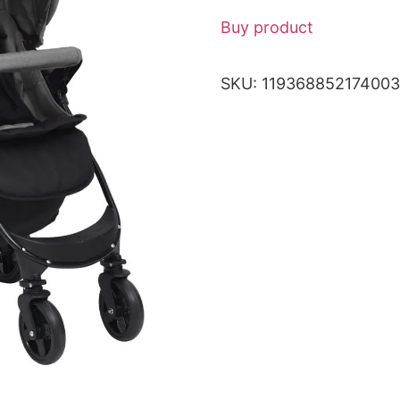
Buy product
SKU:
119368852174003