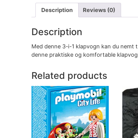
Description
Reviews (0)
Description
Med denne 3-i-1 klapvogn kan du nemt tag
denne praktiske og komfortable klapvogn k
Related products