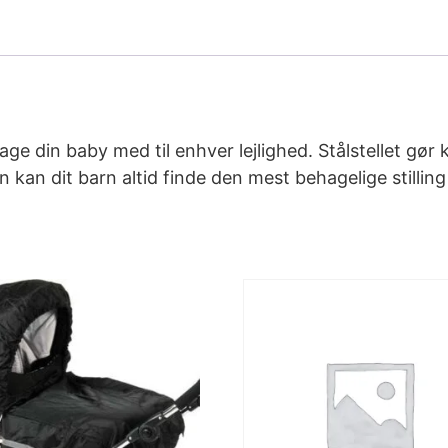
e din baby med til enhver lejlighed. Stålstellet gø
an dit barn altid finde den mest behagelige stilling a